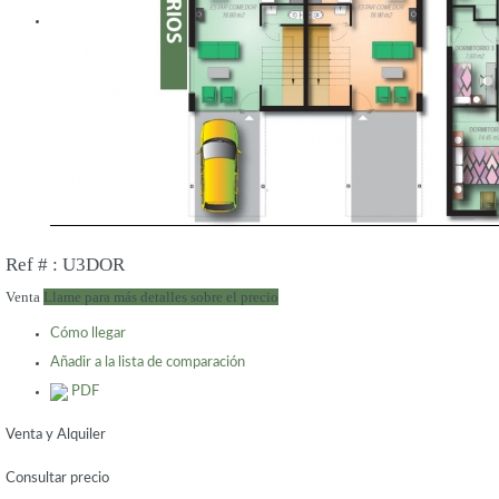
Ref # : U3DOR
Venta
Llame para más detalles sobre el precio
Cómo llegar
Añadir a la lista de comparación
PDF
Venta y Alquiler
Consultar precio