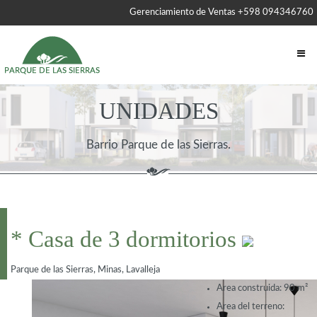
Gerenciamiento de Ventas +598 094346760
UNIDADES
Barrio Parque de las Sierras.
* Casa de 3 dormitorios
Parque de las Sierras, Minas, Lavalleja
Area construida:
90 m²
Area del terreno: