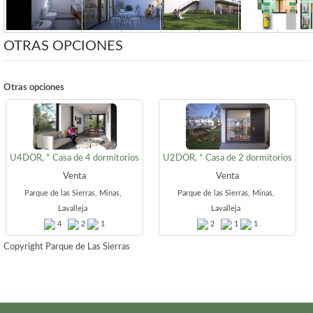
OTRAS OPCIONES
Otras opciones
U4DOR, * Casa de 4 dormitorios
U2DOR, * Casa de 2 dormitorios
Venta
Venta
Parque de las Sierras, Minas,
Parque de las Sierras, Minas,
Lavalleja
Lavalleja
4
2
1
2
1
1
Copyright Parque de Las Sierras