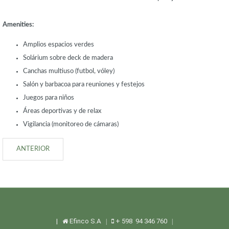
Amenities:
Amplios espacios verdes
Solárium sobre deck de madera
Canchas multiuso (futbol, vóley)
Salón y barbacoa para reuniones y festejos
Juegos para niños
Áreas deportivas y de relax
Vigilancia (monitoreo de cámaras)
ANTERIOR
|
Efinco S.A
+ 598 94 346 760
|
|