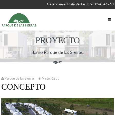
Gerenciamiento de Ventas +598 094346760
PROYECTO
Barrio Parque de las Sierras.
Parque de las Sierras
Visto: 6233
CONCEPTO