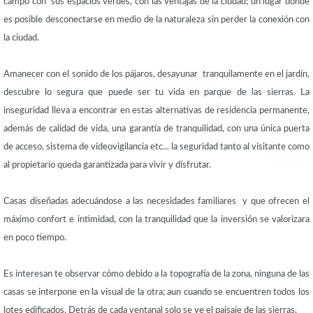
campo con sus espacios verdes, con las ventajas de la ciudad; un lugar donde
es posible desconectarse en medio de la naturaleza sin perder la conexión con
la ciudad.
Amanecer con el sonido de los pájaros, desayunar tranquilamente en el jardín,
descubre lo segura que puede ser tu vida en parque de las sierras. La
inseguridad lleva a encontrar en estas alternativas de residencia permanente,
además de calidad de vida, una garantía de tranquilidad, con una única puerta
de acceso, sistema de videovigilancia etc... la seguridad tanto al visitante como
al propietario queda garantizada para vivir y disfrutar.
Casas diseñadas adecuándose a las necesidades familiares y que ofrecen el
máximo confort e intimidad, con la tranquilidad que la inversión se valorizara
en poco tiempo.
Es interesan te observar cómo debido a la topografía de la zona, ninguna de las
casas se interpone en la visual de la otra; aun cuando se encuentren todos los
lotes edificados. Detrás de cada ventanal solo se ve el paisaje de las sierras.