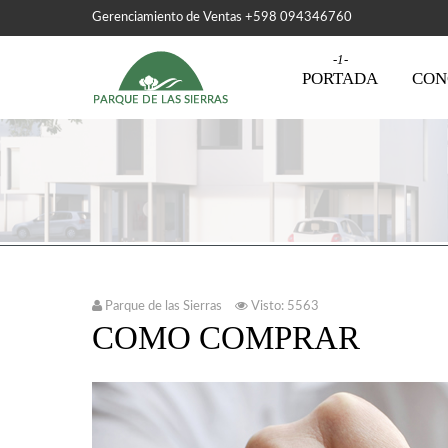
Gerenciamiento de Ventas +598 094346760
PORTADA
CON
Parque de las Sierras
Visto: 5563
COMO COMPRAR