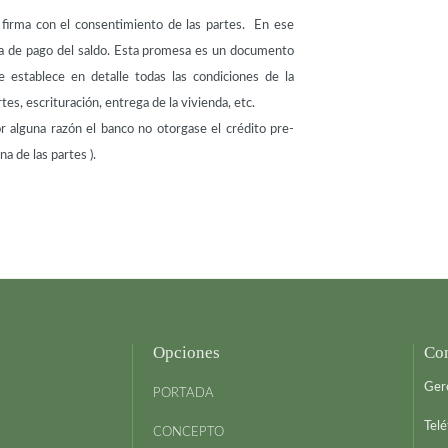
firma con el consentimiento de las partes. En ese
ma de pago del saldo. Esta promesa es un documento
e establece en detalle todas las condiciones de la
tes, escrituración, entrega de la vivienda, etc.
or alguna razón el banco no otorgase el crédito pre-
a de las partes ).
Opciones
Con
Ger
PORTADA
Tel
CONCEPTO