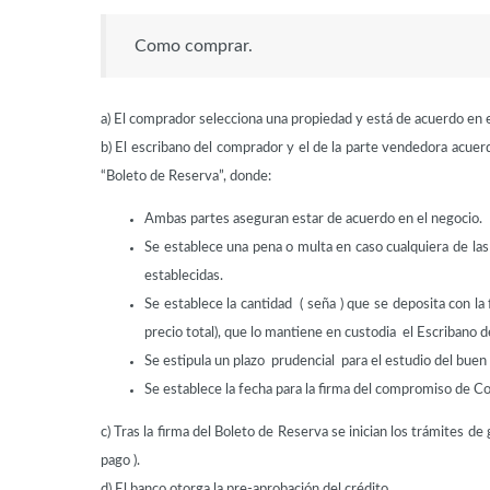
Como comprar.
a) El comprador selecciona una propiedad y está de acuerdo en e
b) El escribano del comprador y el de la parte vendedora acuer
“Boleto de Reserva”, donde:
Ambas partes aseguran estar de acuerdo en el negocio.
Se establece una pena o multa en caso cualquiera de la
establecidas.
Se establece la cantidad ( seña ) que se deposita con l
precio total), que lo mantiene en custodia el Escribano 
Se estipula un plazo prudencial para el estudio del buen 
Se establece la fecha para la firma del compromiso de 
c) Tras la firma del Boleto de Reserva se inician los trámites de
pago ).
d) El banco otorga la pre-aprobación del crédito.