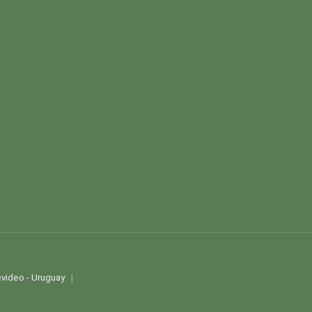
video - Uruguay
|