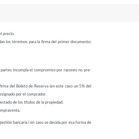
l precio.
dan los términos para la firma del primer documento:
s partes incumpla el compromiso por razones no pre-
a firma del Boleto de Reserva (en este caso un 5% del
designado por el comprador.
estado de los títulos de la propiedad.
Compraventa.
 gestión bancaria ( en caso se decida por esa forma de