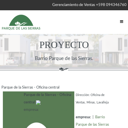
Gerenciamiento de Ventas +598 094346760
PROYECTO
Barrio Parque de las Sierras.
Parque de la Sierras - Oficina central
Parque de la Sierras - Oficina
Dirección: Oficina de
central
Ventas, Minas, Lavalleja
empresa:
Barrio Parque de
las Sierras
empresa:
|
Barrio
Parque de las Sierras