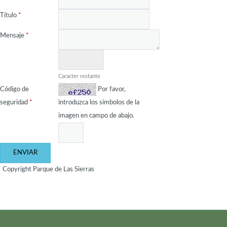
Título
*
Mensaje
*
Caracter restante
Código de
Por favor,
seguridad
*
introduzca los símbolos de la
imagen en campo de abajo.
Copyright Parque de Las Sierras