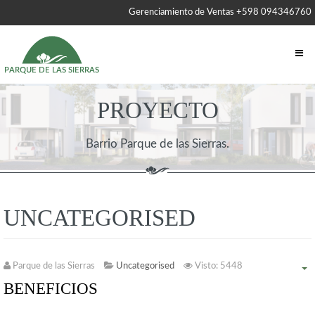
Gerenciamiento de Ventas +598 094346760
PROYECTO
Barrio Parque de las Sierras.
UNCATEGORISED
Parque de las Sierras
Uncategorised
Visto: 5448
BENEFICIOS