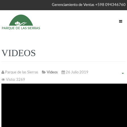
Gerenciamiento de Ventas +598 094346760
VIDEOS
Parque de las Sierras
Videos
26 Julio 2019
Visto: 3269