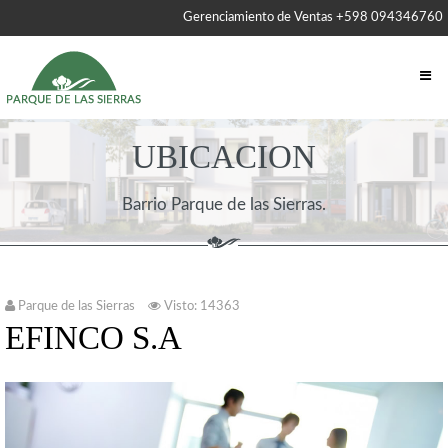
Gerenciamiento de Ventas +598 094346760
UBICACION
Barrio Parque de las Sierras.
Parque de las Sierras
Visto: 14363
EFINCO S.A