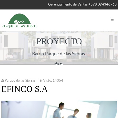
Gerenciamiento de Ventas +598 094346760
PROYECTO
Barrio Parque de las Sierras.
Parque de las Sierras
Visto: 14354
EFINCO S.A